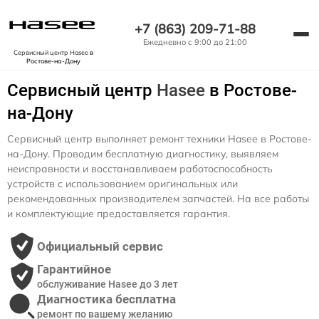
+7 (863) 209-71-88
Ежедневно с 9:00 до 21:00
Сервисный центр Hasee
в
Ростове-на-Дону
Сервисный центр
Hasee
в Ростове-
на-Дону
Сервисный центр выполняет ремонт техники Hasee в Ростове-
на-Дону. Проводим бесплатную диагностику, выявляем
неисправности и восстанавливаем работоспособность
устройств с использованием оригинальных или
рекомендованных производителем запчастей. На все работы
и комплектующие предоставляется гарантия.
Официальный сервис
Гарантийное
обслуживание Hasee до 3 лет
Диагностика бесплатна
ремонт по вашему желанию