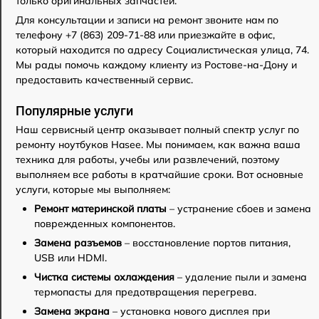
только оригинальных запчастей.
Для консультации и записи на ремонт звоните нам по
телефону +7 (863) 209-71-88 или приезжайте в офис,
который находится по адресу Социалистическая улица, 74.
Мы рады помочь каждому клиенту из Ростове-на-Дону и
предоставить качественный сервис.
Популярные услуги
Наш сервисный центр оказывает полный спектр услуг по
ремонту ноутбуков Hasee. Мы понимаем, как важна ваша
техника для работы, учебы или развлечений, поэтому
выполняем все работы в кратчайшие сроки. Вот основные
услуги, которые мы выполняем:
Ремонт материнской платы
– устранение сбоев и замена
поврежденных компонентов.
Замена разъемов
– восстановление портов питания,
USB или HDMI.
Чистка системы охлаждения
– удаление пыли и замена
термопасты для предотвращения перегрева.
Замена экрана
– установка нового дисплея при