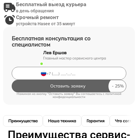
Бесплатный выезд курьера
в день обращения
Срочный ремонт
устройств Hasee от 35 минут
Бесплатная консультация со
специалистом
Лев Ершов
Главный мастер сервисного центра
Оставить заявку
Нажимая на кнопку "Оставить заявку" Вы соглашаетесь c
политикой
конфиденциальности
Преимущества
Наша техника
Гарантия
Что соглас
Преимущества сервис-