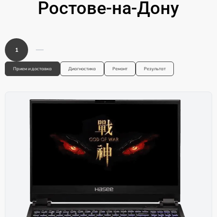
Ростове-на-Дону
1
Прием и доставка
Диагностика
Ремонт
Результат