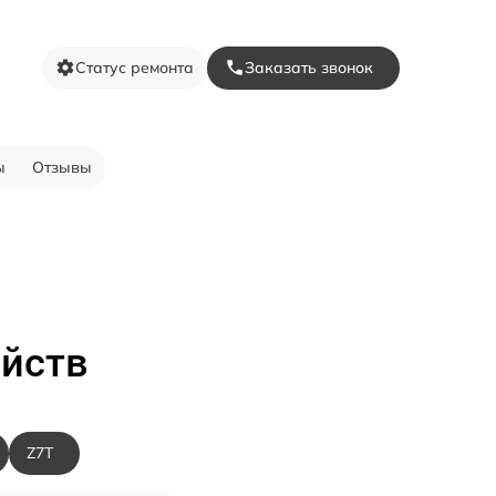
Статус ремонта
Заказать звонок
ы
Отзывы
ойств
Z7T