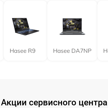
Hasee R9
Hasee DA7NP
H
Акции сервисного центра