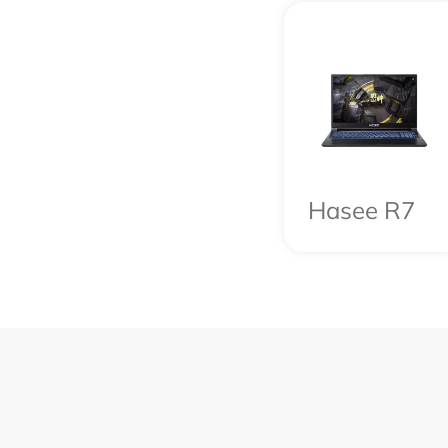
Hasee R7