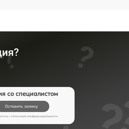
ция?
ия со специалистом
Оставить заявку
аетесь c
политикой конфиденциальности