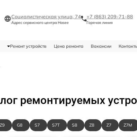
Социалистическая улица, 74
+7 (863) 209-71-88
Адрес сервисного центра Hasee
Горячая линия
Ремонт устройств
Цена ремонта
Вакансии
Контакт
в
лог ремонтируемых устр
Z9
G8
S7
S7T
S8
Z8
Z7
Z7M