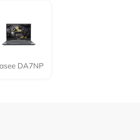
asee DA7NP