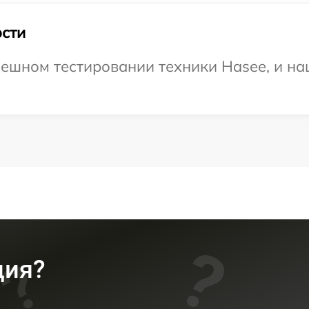
сти
ешном тестировании техники Hasee, и на
ция?