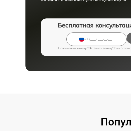
Бесплатная консультац
Нажимая на кнопку "Оставить заявку" Вы соглаш
Попул