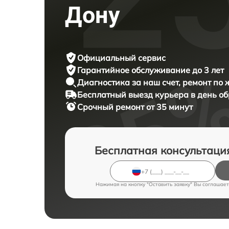
Дону
Официальный сервис
Гарантийное обслуживание
до 3 лет
Диагностика за наш счет,
ремонт по
Бесплатный выезд курьера
в день о
Срочный ремонт
от 35 минут
Бесплатная консультаци
Нажимая на кнопку "Оставить заявку" Вы соглашает