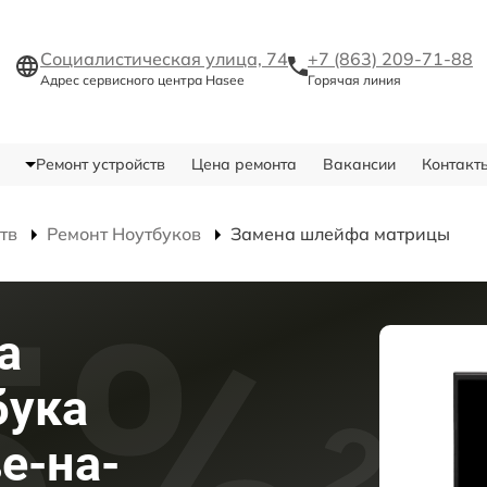
Социалистическая улица, 74
+7 (863) 209-71-88
Адрес сервисного центра Hasee
Горячая линия
Ремонт устройств
Цена ремонта
Вакансии
Контакт
тв
Ремонт Ноутбуков
Замена шлейфа матрицы
а
бука
е-на-