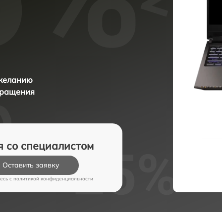
 желанию
бращения
я со специалистом
Оставить заявку
есь c
политикой конфиденциальности