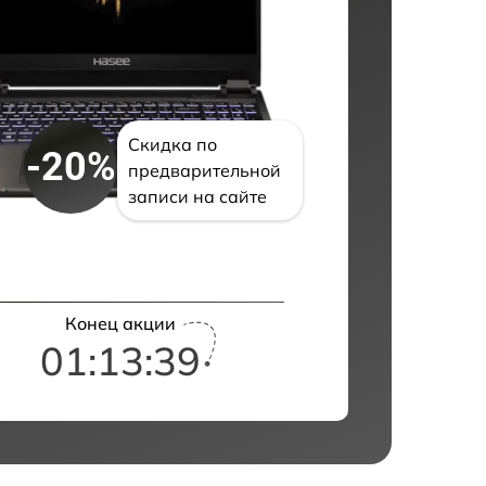
Скидка по
-20%
предварительной
записи на сайте
Конец акции
01:13:38