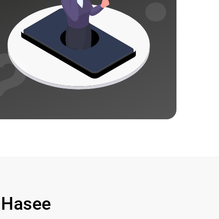
 Hasee