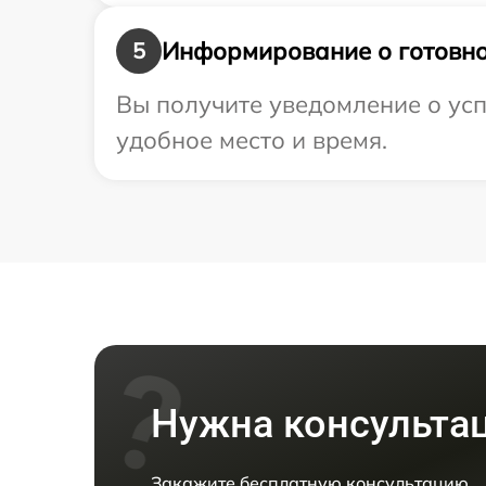
Информирование о готовно
5
Вы получите уведомление о усп
удобное место и время.
Нужна консульта
Закажите бесплатную консультацию