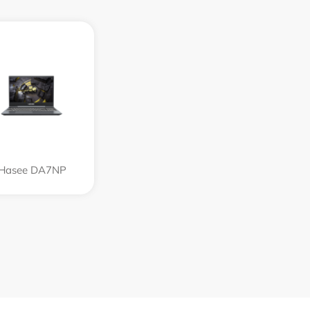
Hasee DA7NP