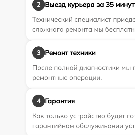
Выезд курьера за 35 минут
2
Технический специалист приеде
сложного ремонта мы бесплатно
Ремонт техники
3
После полной диагностики мы 
ремонтные операции.
Гарантия
4
Как только устройство будет г
гарантийном обслуживании уст