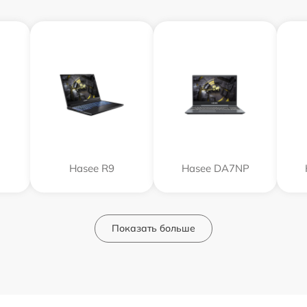
Hasee R9
Hasee DA7NP
Показать больше